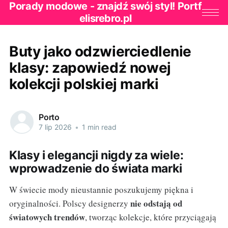
Porady modowe - znajdź swój styl! Portf
elisrebro.pl
Buty jako odzwierciedlenie
klasy: zapowiedź nowej
kolekcji polskiej marki
Porto
7 lip 2026
•
1 min read
Klasy i elegancji nigdy za wiele:
wprowadzenie do świata marki
W świecie mody nieustannie poszukujemy piękna i
nie odstają od
oryginalności. Polscy designerzy
światowych trendów
, tworząc kolekcje, które przyciągają