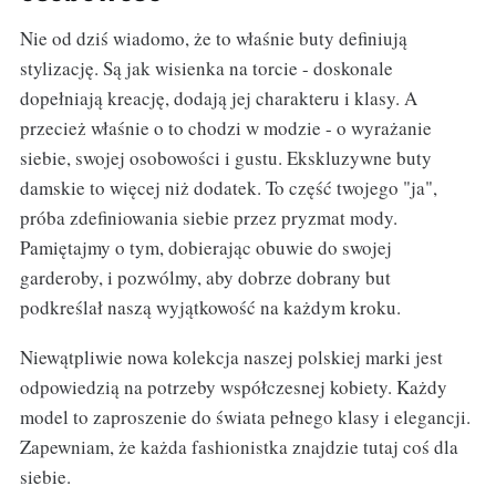
Nie od dziś wiadomo, że to właśnie buty definiują
stylizację. Są jak wisienka na torcie - doskonale
dopełniają kreację, dodają jej charakteru i klasy. A
przecież właśnie o to chodzi w modzie - o wyrażanie
siebie, swojej osobowości i gustu. Ekskluzywne buty
damskie to więcej niż dodatek. To część twojego "ja",
próba zdefiniowania siebie przez pryzmat mody.
Pamiętajmy o tym, dobierając obuwie do swojej
garderoby, i pozwólmy, aby dobrze dobrany but
podkreślał naszą wyjątkowość na każdym kroku.
Niewątpliwie nowa kolekcja naszej polskiej marki jest
odpowiedzią na potrzeby współczesnej kobiety. Każdy
model to zaproszenie do świata pełnego klasy i elegancji.
Zapewniam, że każda fashionistka znajdzie tutaj coś dla
siebie.