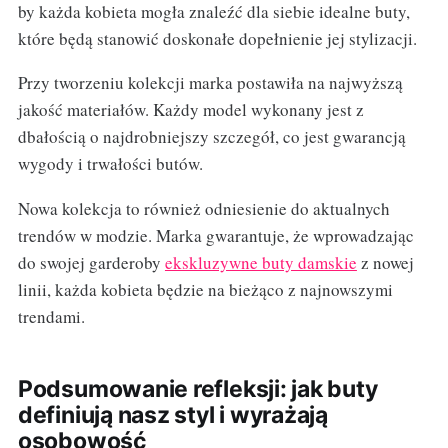
by każda kobieta mogła znaleźć dla siebie idealne buty,
które będą stanowić doskonałe dopełnienie jej stylizacji.
Przy tworzeniu kolekcji marka postawiła na najwyższą
jakość materiałów. Każdy model wykonany jest z
dbałością o najdrobniejszy szczegół, co jest gwarancją
wygody i trwałości butów.
Nowa kolekcja to również odniesienie do aktualnych
trendów w modzie. Marka gwarantuje, że wprowadzając
do swojej garderoby
ekskluzywne buty damskie
z nowej
linii, każda kobieta będzie na bieżąco z najnowszymi
trendami.
Podsumowanie refleksji: jak buty
definiują nasz styl i wyrażają
osobowość