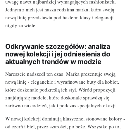
uwagę nawet najbardziej wymagających fashionistek.
Jednym z nich jest nasza rodzima marka, która swoją
nową linię przedstawia pod hasłem: klasy i elegancji
nigdy za wiele.
Odkrywanie szczegółów: analiza
nowej kolekcji i jej odniesienia do
aktualnych trendów w modzie
Nareszcie nadszedł ten czas! Marka prezentuje swoją
nową linię - eleganckie i wyrafinowane buty dla kobiet,
które doskonale podkreślą ich styl. Wśród propozycji
znajdują się modele, które doskonale sprawdzą się
zarówno na codzień, jak i podczas specjalnych okazji.
W nowej kolekcji dominują klasyczne, stonowane kolory -
od czerń i biel, przez szarości, po beże. Wszystko po to,