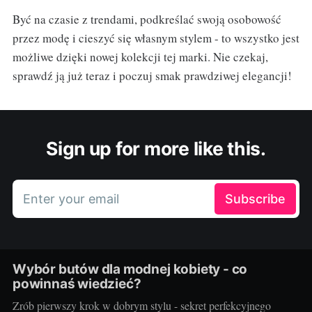
Być na czasie z trendami, podkreślać swoją osobowość
przez modę i cieszyć się własnym stylem - to wszystko jest
możliwe dzięki nowej kolekcji tej marki. Nie czekaj,
sprawdź ją już teraz i poczuj smak prawdziwej elegancji!
Sign up for more like this.
Enter your email
Subscribe
Wybór butów dla modnej kobiety - co
powinnaś wiedzieć?
Zrób pierwszy krok w dobrym stylu - sekret perfekcyjnego