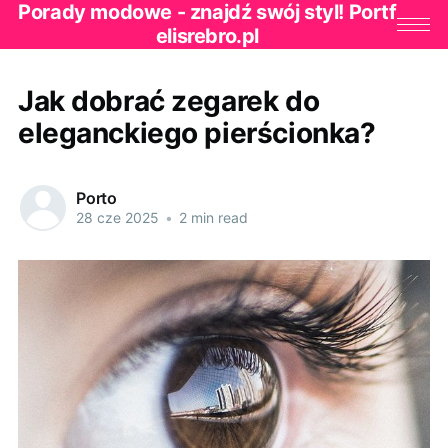
Porady modowe - znajdź swój styl! Portf
elisrebro.pl
Jak dobrać zegarek do
eleganckiego pierścionka?
Porto
28 cze 2025
•
2 min read