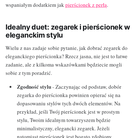
wspaniałym dodatkiem jak
pierścionek z perłą
.
Idealny duet: zegarek i pierścionek w
eleganckim stylu
Wielu z nas zadaje sobie pytanie, jak dobrać zegarek do
eleganckiego pierścionka? Rzecz jasna, nie jest to łatwe
zadanie, ale z kilkoma wskazówkami będziecie mogli
sobie z tym poradzić.
Zgodność stylu
- Zaczynając od podstaw, dobór
zegarka do pierścionka powinien opierać się na
dopasowaniu stylów tych dwóch elementów. Na
przykład, jeśli Twój pierścionek jest w prostym
stylu, Twoim idealnym towarzyszem będzie
minimalistyczny, elegancki zegarek. Jeżeli
natomiast pierścionek jest bogato zdobiony,