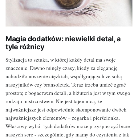
Magia dodatków: niewielki detal, a
tyle różnicy
Stylizacja to sztuka, w której każdy detal ma swoje
znaczenie. Dawno minęły czasy, kiedy za elegancję
uchodziło noszenie ciężkich, współgrających ze sobą
naszyjników czy bransoletek. Teraz trzeba umieć zgrać
prostotę z bogactwem detali, a biżuteria jest w tym swego
rodzaju mistrzostwem. Nie jest tajemnicą, że
najważniejsze jest odpowiednie skomponowanie dwóch
najważniejszych elementów – zegarka i pierścionka.
Właściwy wybór tych dodatków może przyśpieszyć bicie
naszych serc - szczególnie, gdy mamy do czynienia z tak