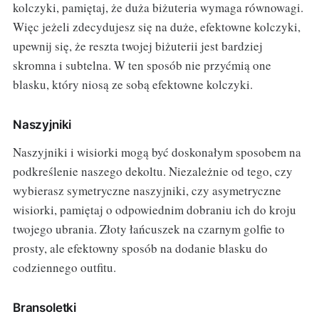
kolczyki, pamiętaj, że duża biżuteria wymaga równowagi.
Więc jeżeli zdecydujesz się na duże, efektowne kolczyki,
upewnij się, że reszta twojej biżuterii jest bardziej
skromna i subtelna. W ten sposób nie przyćmią one
blasku, który niosą ze sobą efektowne kolczyki.
Naszyjniki
Naszyjniki i wisiorki mogą być doskonałym sposobem na
podkreślenie naszego dekoltu. Niezależnie od tego, czy
wybierasz symetryczne naszyjniki, czy asymetryczne
wisiorki, pamiętaj o odpowiednim dobraniu ich do kroju
twojego ubrania. Złoty łańcuszek na czarnym golfie to
prosty, ale efektowny sposób na dodanie blasku do
codziennego outfitu.
Bransoletki