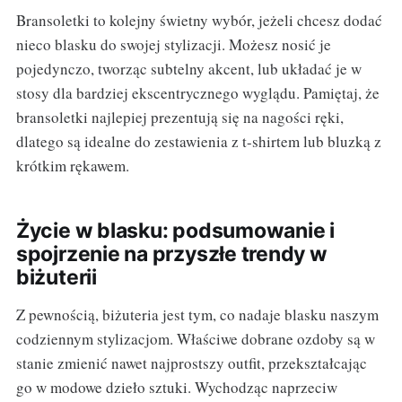
Bransoletki to kolejny świetny wybór, jeżeli chcesz dodać
nieco blasku do swojej stylizacji. Możesz nosić je
pojedynczo, tworząc subtelny akcent, lub układać je w
stosy dla bardziej ekscentrycznego wyglądu. Pamiętaj, że
bransoletki najlepiej prezentują się na nagości ręki,
dlatego są idealne do zestawienia z t-shirtem lub bluzką z
krótkim rękawem.
Życie w blasku: podsumowanie i
spojrzenie na przyszłe trendy w
biżuterii
Z pewnością, biżuteria jest tym, co nadaje blasku naszym
codziennym stylizacjom. Właściwe dobrane ozdoby są w
stanie zmienić nawet najprostszy outfit, przekształcając
go w modowe dzieło sztuki. Wychodząc naprzeciw