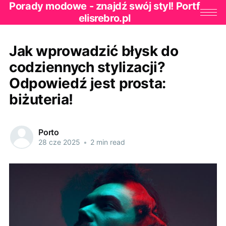
Porady modowe - znajdź swój styl! Portf
elisrebro.pl
Jak wprowadzić błysk do
codziennych stylizacji?
Odpowiedź jest prosta:
biżuteria!
Porto
28 cze 2025
•
2 min read