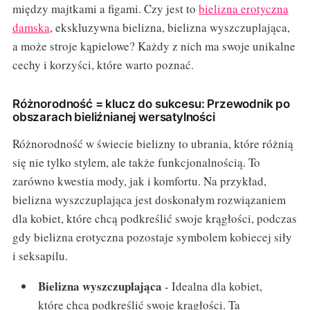
między majtkami a figami. Czy jest to
bielizna erotyczna
damska
, ekskluzywna bielizna, bielizna wyszczuplająca,
a może stroje kąpielowe? Każdy z nich ma swoje unikalne
cechy i korzyści, które warto poznać.
Różnorodność = klucz do sukcesu: Przewodnik po
obszarach bieliźnianej wersatylności
Różnorodność w świecie bielizny to ubrania, które różnią
się nie tylko stylem, ale także funkcjonalnością. To
zarówno kwestia mody, jak i komfortu. Na przykład,
bielizna wyszczuplająca jest doskonałym rozwiązaniem
dla kobiet, które chcą podkreślić swoje krągłości, podczas
gdy bielizna erotyczna pozostaje symbolem kobiecej siły
i seksapilu.
Bielizna wyszczuplająca
- Idealna dla kobiet,
które chcą podkreślić swoje krągłości. Ta