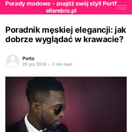
Porady modowe - znajdź swój styl! Portf
elisrebro.pl
Poradnik męskiej elegancji: jak
dobrze wyglądać w krawacie?
Porto
29 gru 2024
•
2 min read