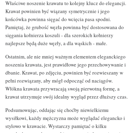
Właściwe noszenie krawatu to kolejny klucz do elegancji.
Krawat powinien być wiązany symetrycznie i jego
końcówka powinna sięgać do wcięcia pasa spodni.
Pamiętaj, że grubość węzła powinna być dostosowana do
sięgania kołnierza koszuli - dla szerokich kołnierzy
najlepsze będą duże węzły, a dla wąskich - małe.
Ostatnim, ale nie mniej ważnym elementem eleganckiego
noszenia krawata, jest prawidłowe jego przechowywanie i
dbanie. Krawat, po zdjęciu, powinien być rozwieszany w
pełni rozwiązany, aby mógł odpocząć od naciągów.
Włókna krawata przywracają swoją pierwotną formę, a
krawat utrzymuje swój idealny wygląd przez dłuższy czas.
Podsumowując, oddając się choćby niewielkiemu
wysiłkowi, każdy mężczyzna może wyglądać elegancko i
stylowo w krawacie. Wystarczy pamiętać o kilku