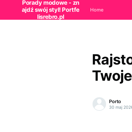
Porady modowe - zn
ajdź swój styl! Portfe
Home
lisrebro.pl
Rajst
Twoje
Porto
30 maj 202