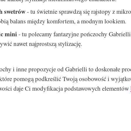
h swetrów
- tu świetnie sprawdzą się rajstopy z mikro
robią balans między komfortem, a modnym lookiem.
c mini
- tu polecamy fantazyjne pończochy Gabrielli
żywić nawet najprostszą stylizację.
ochy i inne propozycje od Gabrielli to doskonałe pro
 które pomogą podkreślić Twoją osobowość i wyjątko
iwości daje Ci modyfikacja podstawowych elementów