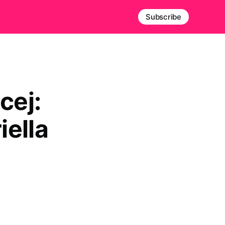
Subscribe
cej:
ella