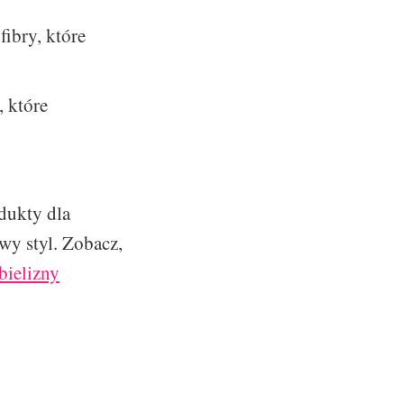
fibry, które
, które
dukty dla
wy styl. Zobacz,
bielizny