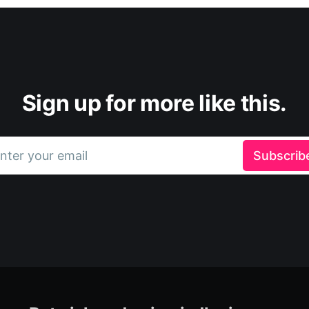
Sign up for more like this.
nter your email
Subscrib