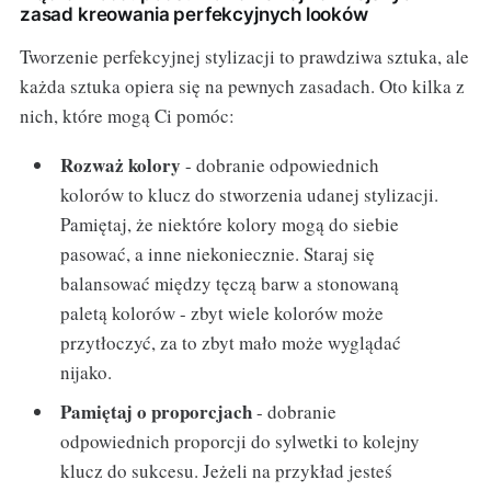
zasad kreowania perfekcyjnych looków
Tworzenie perfekcyjnej stylizacji to prawdziwa sztuka, ale
każda sztuka opiera się na pewnych zasadach. Oto kilka z
nich, które mogą Ci pomóc:
Rozważ kolory
- dobranie odpowiednich
kolorów to klucz do stworzenia udanej stylizacji.
Pamiętaj, że niektóre kolory mogą do siebie
pasować, a inne niekoniecznie. Staraj się
balansować między tęczą barw a stonowaną
paletą kolorów - zbyt wiele kolorów może
przytłoczyć, za to zbyt mało może wyglądać
nijako.
Pamiętaj o proporcjach
- dobranie
odpowiednich proporcji do sylwetki to kolejny
klucz do sukcesu. Jeżeli na przykład jesteś