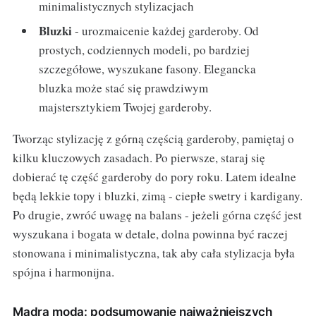
minimalistycznych stylizacjach
Bluzki
- urozmaicenie każdej garderoby. Od
prostych, codziennych modeli, po bardziej
szczegółowe, wyszukane fasony. Elegancka
bluzka może stać się prawdziwym
majstersztykiem Twojej garderoby.
Tworząc stylizację z górną częścią garderoby, pamiętaj o
kilku kluczowych zasadach. Po pierwsze, staraj się
dobierać tę część garderoby do pory roku. Latem idealne
będą lekkie topy i bluzki, zimą - ciepłe swetry i kardigany.
Po drugie, zwróć uwagę na balans - jeżeli górna część jest
wyszukana i bogata w detale, dolna powinna być raczej
stonowana i minimalistyczna, tak aby cała stylizacja była
spójna i harmonijna.
Mądra moda: podsumowanie najważniejszych