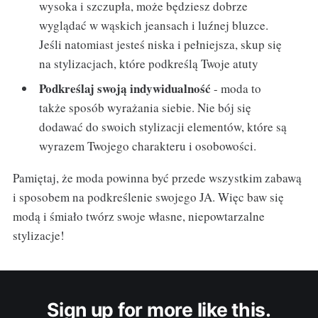
wysoka i szczupła, może będziesz dobrze
wyglądać w wąskich jeansach i luźnej bluzce.
Jeśli natomiast jesteś niska i pełniejsza, skup się
na stylizacjach, które podkreślą Twoje atuty
Podkreślaj swoją indywidualność
- moda to
także sposób wyrażania siebie. Nie bój się
dodawać do swoich stylizacji elementów, które są
wyrazem Twojego charakteru i osobowości.
Pamiętaj, że moda powinna być przede wszystkim zabawą
i sposobem na podkreślenie swojego JA. Więc baw się
modą i śmiało twórz swoje własne, niepowtarzalne
stylizacje!
Sign up for more like this.