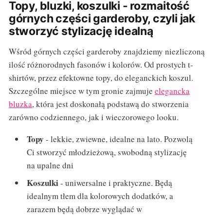
Topy, bluzki, koszulki - rozmaitość
górnych części garderoby, czyli jak
stworzyć stylizację idealną
Wśród górnych części garderoby znajdziemy niezliczoną
ilość różnorodnych fasonów i kolorów. Od prostych t-
shirtów, przez efektowne topy, do eleganckich koszul.
Szczególne miejsce w tym gronie zajmuje
elegancka
bluzka
, która jest doskonałą podstawą do stworzenia
zarówno codziennego, jak i wieczorowego looku.
Topy
- lekkie, zwiewne, idealne na lato. Pozwolą
Ci stworzyć młodzieżową, swobodną stylizację
na upalne dni
Koszulki
- uniwersalne i praktyczne. Będą
idealnym tłem dla kolorowych dodatków, a
zarazem będą dobrze wyglądać w