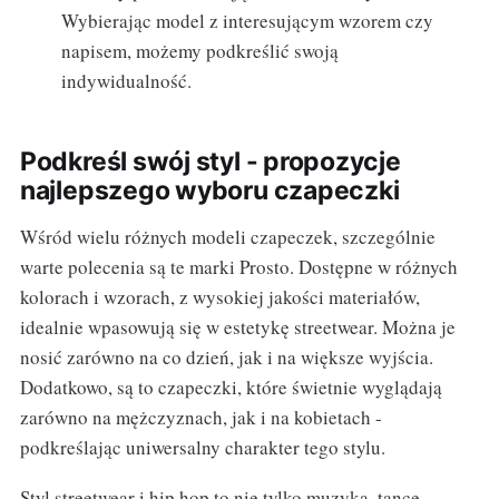
Wybierając model z interesującym wzorem czy
napisem, możemy podkreślić swoją
indywidualność.
Podkreśl swój styl - propozycje
najlepszego wyboru czapeczki
Wśród wielu różnych modeli czapeczek, szczególnie
warte polecenia są te marki Prosto. Dostępne w różnych
kolorach i wzorach, z wysokiej jakości materiałów,
idealnie wpasowują się w estetykę streetwear. Można je
nosić zarówno na co dzień, jak i na większe wyjścia.
Dodatkowo, są to czapeczki, które świetnie wyglądają
zarówno na mężczyznach, jak i na kobietach -
podkreślając uniwersalny charakter tego stylu.
Styl streetwear i hip hop to nie tylko muzyka, tance