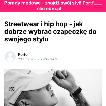
Porady modowe - znajdź swój styl! Portf
elisrebro.pl
Streetwear i hip hop - jak
dobrze wybrać czapeczkę do
swojego stylu
Porto
23 lut 2025
•
2 min read