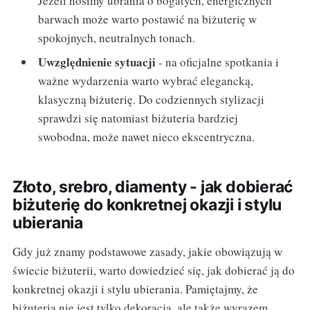
Jeżeli nosimy ubrania o bogatych, energicznych
barwach może warto postawić na biżuterię w
spokojnych, neutralnych tonach.
Uwzględnienie sytuacji
- na oficjalne spotkania i
ważne wydarzenia warto wybrać elegancką,
klasyczną biżuterię. Do codziennych stylizacji
sprawdzi się natomiast biżuteria bardziej
swobodna, może nawet nieco ekscentryczna.
Złoto, srebro, diamenty - jak dobierać
biżuterię do konkretnej okazji i stylu
ubierania
Gdy już znamy podstawowe zasady, jakie obowiązują w
świecie biżuterii, warto dowiedzieć się, jak dobierać ją do
konkretnej okazji i stylu ubierania. Pamiętajmy, że
biżuteria nie jest tylko dekoracją, ale także wyrazem