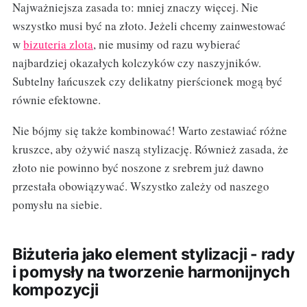
Najważniejsza zasada to: mniej znaczy więcej. Nie
wszystko musi być na złoto. Jeżeli chcemy zainwestować
w
bizuteria zlota
, nie musimy od razu wybierać
najbardziej okazałych kolczyków czy naszyjników.
Subtelny łańcuszek czy delikatny pierścionek mogą być
równie efektowne.
Nie bójmy się także kombinować! Warto zestawiać różne
kruszce, aby ożywić naszą stylizację. Również zasada, że
złoto nie powinno być noszone z srebrem już dawno
przestała obowiązywać. Wszystko zależy od naszego
pomysłu na siebie.
Biżuteria jako element stylizacji - rady
i pomysły na tworzenie harmonijnych
kompozycji