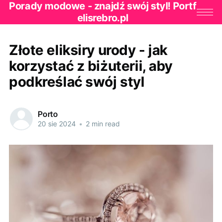
Porady modowe - znajdź swój styl! Portf
elisrebro.pl
Złote eliksiry urody - jak
korzystać z biżuterii, aby
podkreślać swój styl
Porto
20 sie 2024
•
2 min read