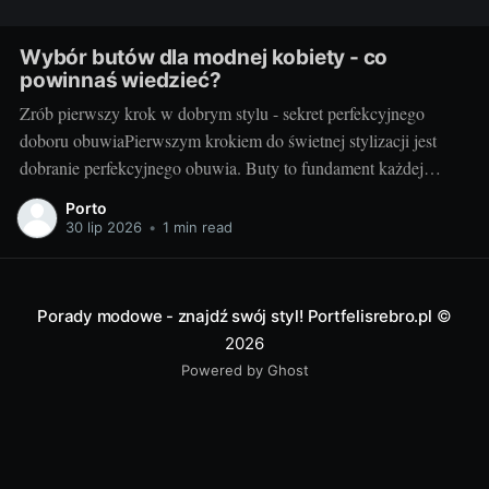
Wybór butów dla modnej kobiety - co
powinnaś wiedzieć?
Zrób pierwszy krok w dobrym stylu - sekret perfekcyjnego
doboru obuwiaPierwszym krokiem do świetnej stylizacji jest
dobranie perfekcyjnego obuwia. Buty to fundament każdej
modnej kobiety, które decydują o komforcie i zakresie ruchu, ale
Porto
przede wszystkim są elementem wyrazu i kontynuacją naszej
30 lip 2026
•
1 min read
osobowości. Sekret perfekcyjnego doboru obuwia tkwi w
znalezieniu równowagi
Porady modowe - znajdź swój styl! Portfelisrebro.pl
©
2026
Powered by Ghost