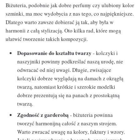
Biżuteria, podobnie jak dobre perfumy czy ulubiony kolor
szminki, ma moc wydobycia z nas tego, co najpiękniejsze.
Dlatego warto zawsze dobierać ją tak, aby była w
harmonii z całą stylizacją. Oto kilka rad, które mogą
ułatwić tworzenie takich kompozycji.
Dopasowanie do kształtu twarzy
- kolczyki i
naszyjniki powinny podkreślać naszą urodę, nie
odwracać od niej uwagi. Długie, zwisające
kolczyki dobrze wyglądają na damach z okrągłą
twarzą, natomiast krótkie i szerokie modelki
dobrze prezentują się na panach z prostokątną
twarzą.
Zgodność z garderobą
- biżuteria powinna
tworzyć harmonijną całość z naszym strojem.
Warto zwracać uwagę na kolory, faktury i wzory.